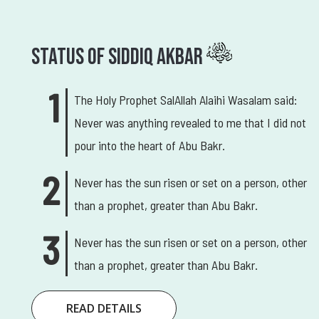
Status Of Siddiq Akbar
The Holy Prophet SalAllah Alaihi Wasalam said:
Never was anything revealed to me that I did not
pour into the heart of Abu Bakr.
Never has the sun risen or set on a person, other
than a prophet, greater than Abu Bakr.
Never has the sun risen or set on a person, other
than a prophet, greater than Abu Bakr.
READ DETAILS