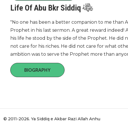
Life Of Abu Bkr Siddiq
"No one has been a better companion to me than Ab
Prophet in his last sermon. A great reward indeed! A
his life he stood by the side of the Prophet. He did no
not care for his riches. He did not care for what othe
ambition was to serve the Prophet more than anyon
BIOGRAPHY
© 2011-2026. Ya Siddiq e Akbar Razi Allah Anhu